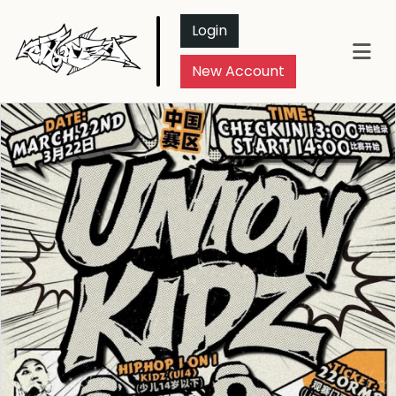
Login
New Account