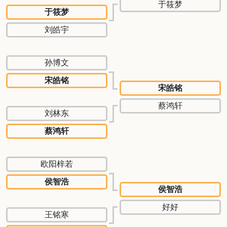
于筱梦
于筱梦
刘皓宇
孙博文
宋皓铭
宋皓铭
蔡鸿轩
刘林东
蔡鸿轩
欧阳梓若
侯智浩
侯智浩
好好
王铭寒