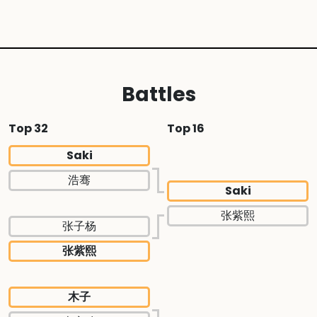
Battles
Top 32
Top 16
Saki
浩骞
Saki
张紫熙
张子杨
张紫熙
木子