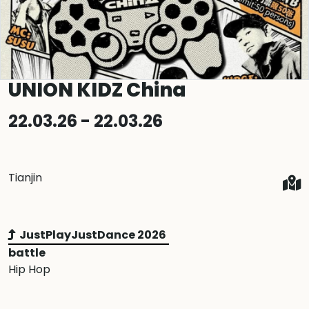
UNION KIDZ China
22.03.26 - 22.03.26
Tianjin
JustPlayJustDance 2026
battle
Hip Hop