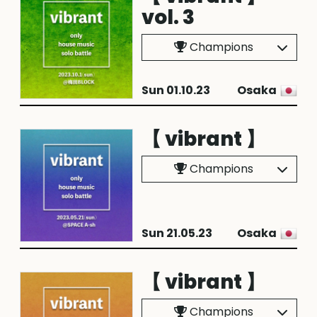
vol. 3
Champions
Sun 01.10.23
Osaka
【 vibrant 】
Champions
Sun 21.05.23
Osaka
【 vibrant 】
Champions