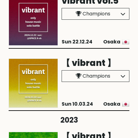
vibrant vol.5
Champions
Sun 22.12.24
Osaka
【 vibrant 】
Champions
Sun 10.03.24
Osaka
2023
【 vibrant 】