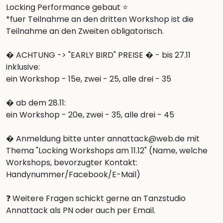
Locking Performance gebaut ⭐

*fuer Teilnahme an den dritten Workshop ist die 
Teilnahme an den Zweiten obligatorisch.

� ACHTUNG -> "EARLY BIRD" PREISE � - bis 27.11 
inklusive: 

ein Workshop - 15e, zwei - 25, alle drei - 35

� ab dem 28.11:

ein Workshop - 20e, zwei - 35, alle drei - 45

� Anmeldung bitte unter annattack@web.de mit 
Thema "Locking Workshops am 11.12" (Name, welche 
Workshops, bevorzugter Kontakt: 
Handynummer/Facebook/E-Mail)

❓ Weitere Fragen schickt gerne an Tanzstudio 
Annattack als PN oder auch per Email.
