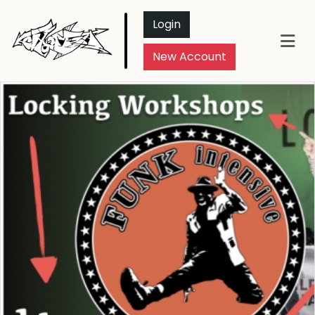
Login
New Account