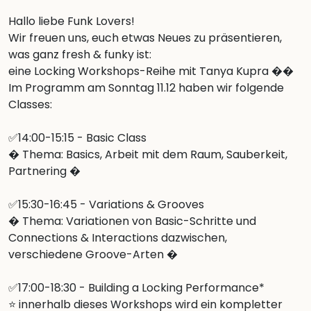
Hallo liebe Funk Lovers!

Wir freuen uns, euch etwas Neues zu präsentieren, 
was ganz fresh & funky ist:

eine Locking Workshops-Reihe mit Tanya Kupra ��

Im Programm am Sonntag 11.12 haben wir folgende 
Classes:

✅14:00-15:15 - Basic Class

� Thema: Basics, Arbeit mit dem Raum, Sauberkeit, 
Partnering �

✅15:30-16:45 - Variations & Grooves

� Thema: Variationen von Basic-Schritte und 
Connections & Interactions dazwischen, 
verschiedene Groove-Arten �

✅17:00-18:30 - Building a Locking Performance*

⭐ innerhalb dieses Workshops wird ein kompletter 