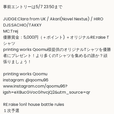
事前エントリーは5/7 23:50まで

JUDGE:Clara from UK / Akari(Novel Nextus) / HIRO

DJS:SACHIO/TAKKY

MC:Trej

優勝賞金：5,000円（＋ポイント) ＋オリジナルRE:raise T
シャツ

printing works Qoomu様提供のオリジナルTシャツを優勝
者にプレゼント！より多くのTシャツを集めるの誰か？頑
張りましょう！

printing works Qoomu

www.instagram.com/qoomu96?
igsh=eXBucGVocGhvcjQ2&utm_source=qr
RE:raise 1on1 house battle rules

１次予選
