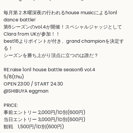
毎月第２木曜深夜の行われるhouse musicによる1on1 
dance battle!

第6シーズンのvol.4が開催！スペシャルジャッジとして
Clara from UKが参加！！

best16よりポイントが付き、grand championを決定す
る！

シーズンを勝ち上がり頂点に立つのは誰だ？

RE:raise 1on1 house battle season6 vol.4

5/8(thu)

OPEN 23:00 / START 24:30

@SHIBUYA eggman

PRICE:

事前エントリー 2,000円/1D別(600円)

当日エントリー 3,000円/1D別(600円)

観戦　1,500円/1D別(600円)
