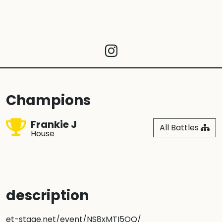
Champions
Frankie J
All Battles
House
description
et-stage.net/event/NS8xMTI5OQ/