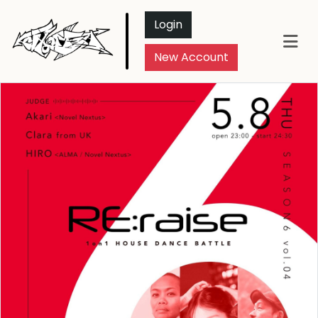
Login
New Account