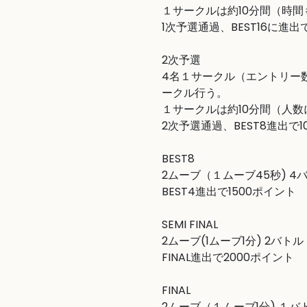
１サークルは約10分間（時間
1次予選通過、BEST16に進出
2次予選

4名１サークル（エントリー
ークル行う。

１サークルは約10分間（人数
2次予選通過、BEST8進出で1
BEST8

2ムーブ（１ムーブ45秒) 4バ
BEST4進出で1500ポイント

SEMI FINAL

2ムーブ(1ムーブ1分) 2バトル　
FINAL進出で2000ポイント

FINAL

2ムーブ（１ムーブ1分) １バト