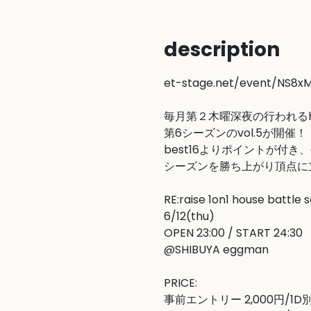
description
et-stage.net/event/NS8
毎月第２木曜深夜の行われるhouse 
第6シーズンのvol.5が開催！

best16よりポイントが付き、g
シーズンを勝ち上がり頂点に
RE:raise 1on1 house battle s
6/12(thu) 

OPEN 23:00 / START 24:30

@SHIBUYA eggman

PRICE:

事前エントリー 2,000円/1D別(